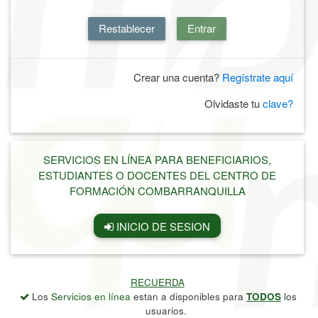
Restablecer
Entrar
Crear una cuenta?
Regístrate aquí
Olvidaste tu
clave?
SERVICIOS EN LÍNEA PARA BENEFICIARIOS,
ESTUDIANTES O DOCENTES DEL CENTRO DE
FORMACIÓN COMBARRANQUILLA
INICIO DE SESION
RECUERDA
Los
Servicios en línea
estan a disponibles para
TODOS
los
usuarios.