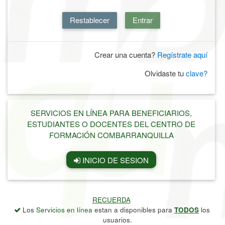
Restablecer
Entrar
Crear una cuenta?
Regístrate aquí
Olvidaste tu
clave?
SERVICIOS EN LÍNEA PARA BENEFICIARIOS,
ESTUDIANTES O DOCENTES DEL CENTRO DE
FORMACIÓN COMBARRANQUILLA
INICIO DE SESION
RECUERDA
Los
Servicios en línea
estan a disponibles para
TODOS
los
usuarios.