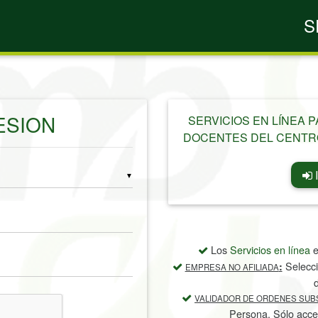
S
ESION
SERVICIOS EN LÍNEA 
DOCENTES DEL CENTR
▼
Los
Servicios en línea
e
Selecci
:
EMPRESA NO AFILIADA
d
VALIDADOR DE ORDENES SUBS
Persona. Sólo acced