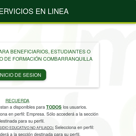
ERVICIOS EN LINEA
PARA BENEFICIARIOS, ESTUDIANTES O
O DE FORMACIÓN COMBARRANQUILLA
INICIO DE SESION
RECUERDA
stan a disponibles para
los usuarios.
TODOS
ona en perfil: Empresa. Sólo accederá a la sección
estinada para su perfil.
Selecciona en perfil:
:
IDIO EDUCATIVO NO AFILIADO
erá a la sección destinada para su perfil.